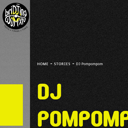
-
-
HOME
STORIES
DJ Pompompom
DJ
Pompom