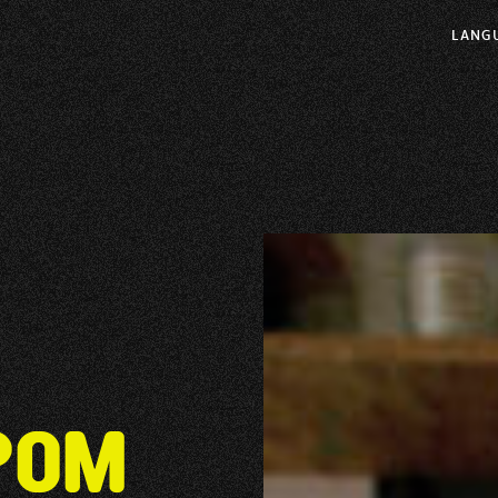
LANG
pom