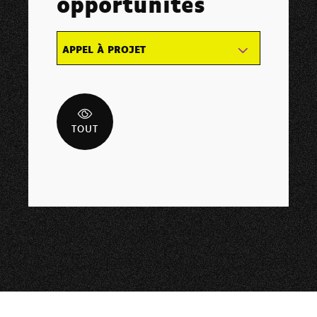
opportunités
APPEL À PROJET
TOUT