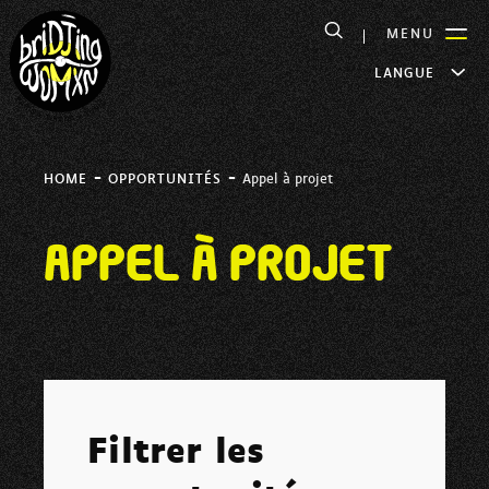
MENU
LANGUE
-
-
HOME
OPPORTUNITÉS
Appel à projet
Appel à projet
Filtrer les