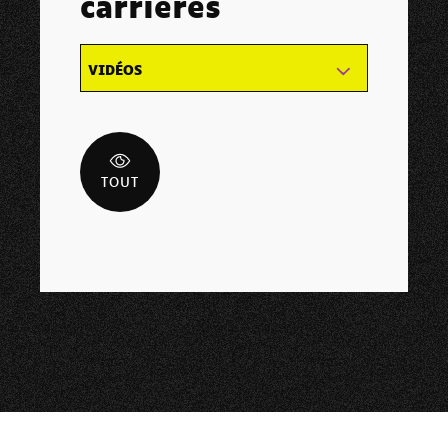
carrières
VIDÉOS
TOUT