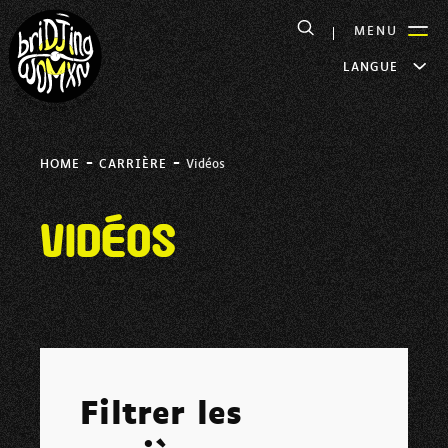
MENU
LANGUE
-
-
HOME
CARRIÈRE
Vidéos
Vidéos
Filtrer les