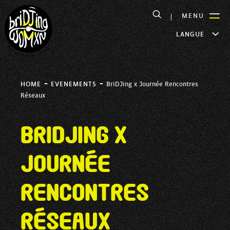
MENU
LANGUE
-
-
HOME
EVENEMENTS
BriDJing x Journée Rencontres
Réseaux
BriDJing x
Journée
Rencontres
Réseaux