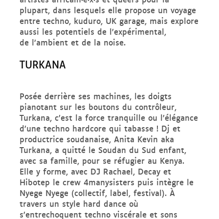
plupart, dans lesquels elle propose un voyage
entre techno, kuduro, UK garage, mais explore
aussi les potentiels de l’expérimental,
de l’ambient et de la noise.
TURKANA
Posée derrière ses machines, les doigts
pianotant sur les boutons du contrôleur,
Turkana, c’est la force tranquille ou l’élégance
d’une techno hardcore qui tabasse ! Dj et
productrice soudanaise, Anita Kevin aka
Turkana, a quitté le Soudan du Sud enfant,
avec sa famille, pour se réfugier au Kenya.
Elle y forme, avec DJ Rachael, Decay et
Hibotep le crew 4manysisters puis intègre le
Nyege Nyege (collectif, label, festival). À
travers un style hard dance où
s’entrechoquent techno viscérale et sons