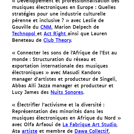
« Développement et professionnalisation des
musiques électroniques en Europe : Quelles
stratégies pour une industrie culturelle
pérenne et inclusive ? » avec Leslie de
Gouville du
CNM
, Marion Delpech de
Technopol
et
Act Right
ainsi que Lauren
Beneteau de
Club Theory
.
« Connecter les sons de l’Afrique de l’Est au
monde : Structuration du réseau et
exportation internationale des musiques
électroniques » avec Masudi Kandoro
manager d’artistes et producteur de Singeli,
Abbas Alli Jazza manager et producteur et
Lucy James des
Nuits Sonores
.
« Électrifier l’activisme et la diversité :
Représentation des minorités dans les
musiques électroniques en Afrique du Nord »
avec Olfa Arfaoui de
La Fabrique Art Studio
,
Ata
artiste
et membre de
Dawa Collectif
,