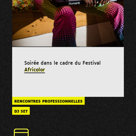
Soirée dans le cadre du Festival
Africolor
RENCONTRES PROFESSIONNELLES
DJ SET