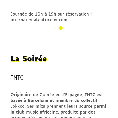
Journée de 10h à 19h sur réservation :
international@africolor.com
La Soirée
TNTC
Originaire de Guinée et d’Espagne, TNTC est
basée à Barcelone et membre du collectif
Jokkoo. Ses mixs prennent leurs source parmi
la club music africaine, produite par des
artistes africain·e·x·s et queers pour la