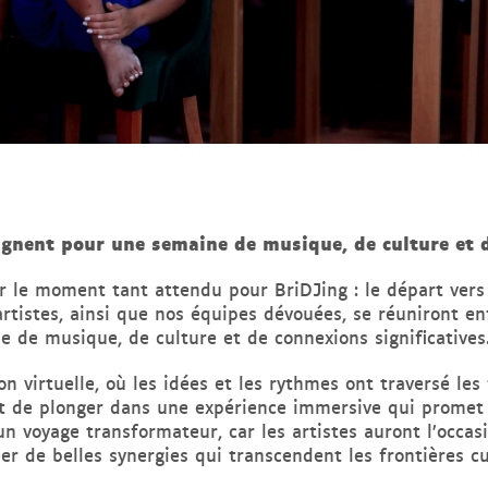
ignent pour une semaine de musique, de culture et 
le moment tant attendu pour BriDJing : le départ vers l
d’artistes, ainsi que nos équipes dévouées, se réuniront
e de musique, de culture et de connexions significatives
n virtuelle, où les idées et les rythmes ont traversé les 
t de plonger dans une expérience immersive qui promet d
n voyage transformateur, car les artistes auront l’occa
éer de belles synergies qui transcendent les frontières cu