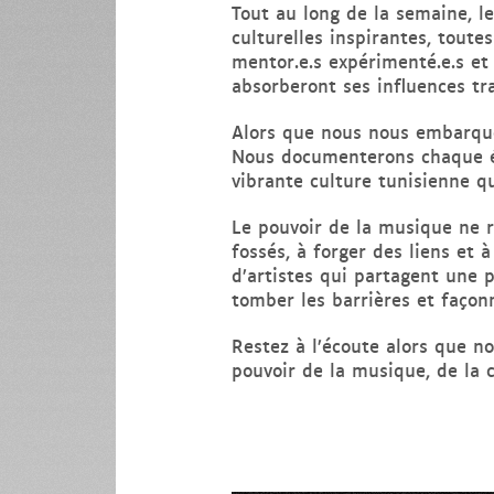
Tout au long de la semaine, le
culturelles inspirantes, toute
mentor.e.s expérimenté.e.s et 
absorberont ses influences tra
Alors que nous nous embarquo
Nous documenterons chaque ét
vibrante culture tunisienne qu
Le pouvoir de la musique ne r
fossés, à forger des liens et 
d’artistes qui partagent une 
tomber les barrières et façonne
Restez à l’écoute alors que n
pouvoir de la musique, de la c