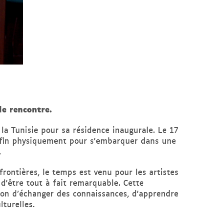
de rencontre.
a Tunisie pour sa résidence inaugurale. Le 17
 enfin physiquement pour s’embarquer dans une
.
frontières, le temps est venu pour les artistes
’être tout à fait remarquable. Cette
sion d’échanger des connaissances, d’apprendre
lturelles.