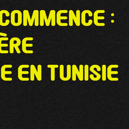
 commence :
ère
e en Tunisie