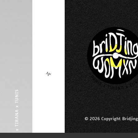
PARIS x TIRANA x TUNIS
© 2026 Copyright Bridjin
Panneau de gestion des cookies