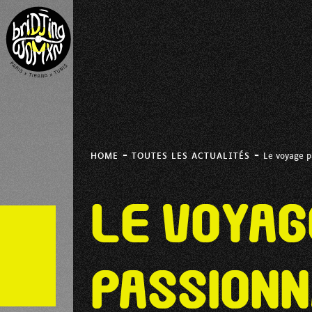
-
-
HOME
TOUTES LES ACTUALITÉS
Le voyage p
Le voyag
passionn