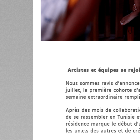
Artistes et équipes se rejo
Nous sommes ravis d’annoncer 
juillet, la première cohorte 
semaine extraordinaire rempli
Après des mois de collaboratio
de se rassembler en Tunisie e
résidence marque le début d’u
les un.e.s des autres et de cr