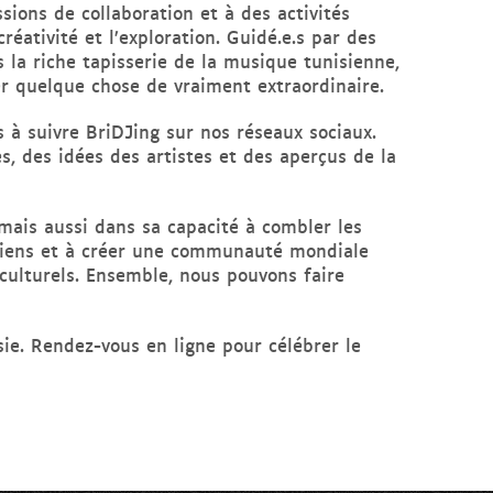
ssions de collaboration et à des activités
réativité et l’exploration. Guidé.e.s par des
s la riche tapisserie de la musique tunisienne,
éer quelque chose de vraiment extraordinaire.
à suivre BriDJing sur nos réseaux sociaux.
 des idées des artistes et des aperçus de la
mais aussi dans sa capacité à combler les
es liens et à créer une communauté mondiale
culturels. Ensemble, nous pouvons faire
ie. Rendez-vous en ligne pour célébrer le