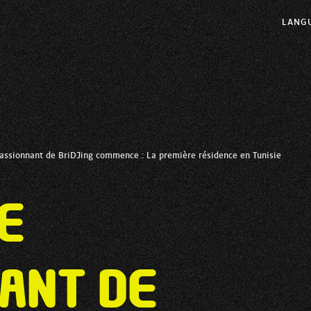
LANG
assionnant de BriDJing commence : La première résidence en Tunisie
e
ant de