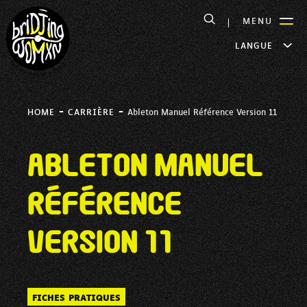
MENU
LANGUE
-
-
HOME
CARRIÈRE
Ableton Manuel Référence Version 11
Ableton Manuel
Référence
Version 11
FICHES PRATIQUES