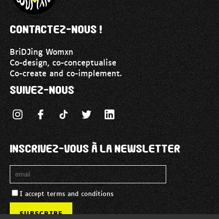
Contactez-nous !
BriDJing Womxn
Co-design, co-conceptualise
Co-create and co-implement.
Suivez-nous
Inscrivez-vous à la Newsletter
I accept terms and conditions